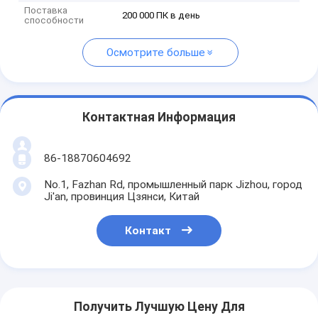
Поставка
200 000 ПК в день
способности
Осмотрите больше
Контактная Информация
86-18870604692
No.1, Fazhan Rd, промышленный парк Jizhou, город
Ji'an, провинция Цзянси, Китай
Контакт
Получить Лучшую Цену Для