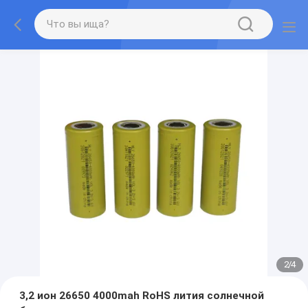
2
/
4
3,2 ион 26650 4000mah RoHS лития солнечной