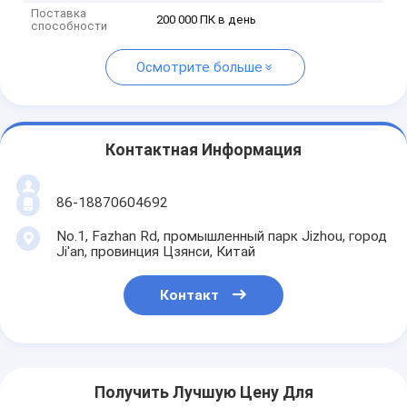
Поставка
200 000 ПК в день
способности
Осмотрите больше
Контактная Информация
86-18870604692
No.1, Fazhan Rd, промышленный парк Jizhou, город
Ji'an, провинция Цзянси, Китай
Контакт
Получить Лучшую Цену Для