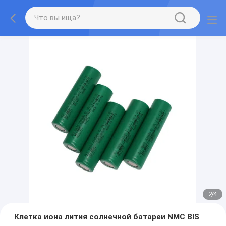
2
/
4
Клетка иона лития солнечной батареи NMC BIS