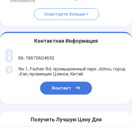
способности
Осмотрите больше
Контактная Информация
86-18870604692
No.1, Fazhan Rd, промышленный парк Jizhou, город
Ji'an, провинция Цзянси, Китай
Контакт
Получить Лучшую Цену Для