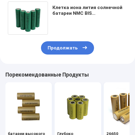
Клетка иона лития солнечной
батареи NMC BIS
перезаряжаемые для систем
накопления энергии
Продолжать
Порекомендованные Продукты
батареи высокого
Глубоко
26650