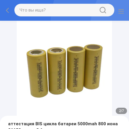
2
/
7
аттестация BIS цикла батареи 5000mah 800 иона