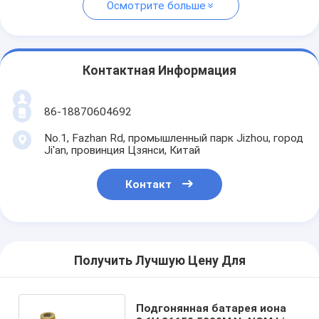
Осмотрите больше
Контактная Информация
86-18870604692
No.1, Fazhan Rd, промышленный парк Jizhou, город
Ji'an, провинция Цзянси, Китай
Контакт
Получить Лучшую Цену Для
Подгонянная батарея иона