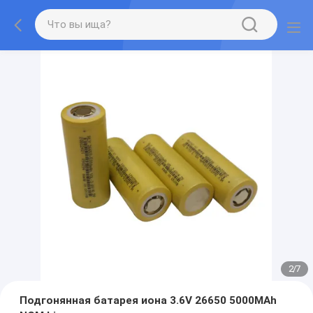
2
/
7
Подгонянная батарея иона 3.6V 26650 5000MAh