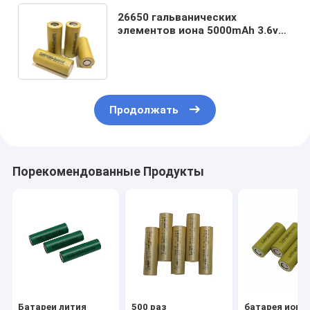
26650 гальванических
элементов иона 5000mAh 3.6v
перезаряжаемые Li для
электрического скутера
Продолжать
Порекомендованные Продукты
Батареи лития
500 раз
батарея иона 