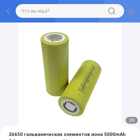
2
/
5
26650 гальванических элементов иона 5000mAh