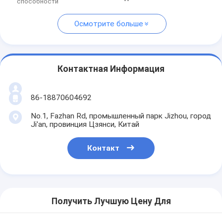
способности
Осмотрите больше
Контактная Информация
86-18870604692
No.1, Fazhan Rd, промышленный парк Jizhou, город
Ji'an, провинция Цзянси, Китай
Контакт
Получить Лучшую Цену Для